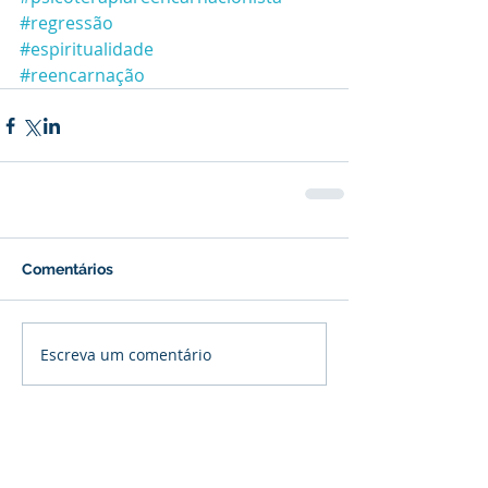
#regressão
#espiritualidade
#reencarnação
Comentários
Escreva um comentário