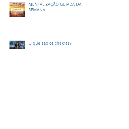
MENTALIZAÇÃO GUIADA DA
SEMANA
O que são os chakras?
Cursos do Centro de
Psicoterapia e Desenvolvimento
Espiritual SS em 2020 e as
novidades para 2021
Como proteger o campo
vibratório e melhorar a energia
da sua casa