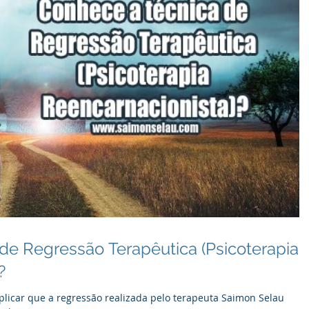
de Regressão Terapêutica (Psicoterapia
?
plicar que a regressão realizada pelo terapeuta Saimon Selau