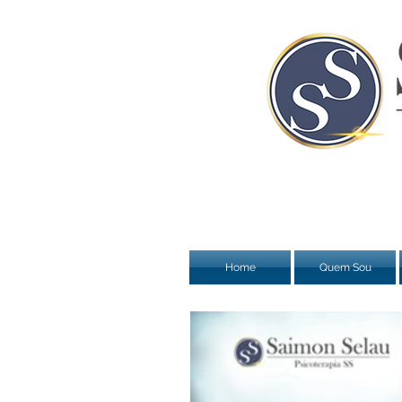
Home
Quem Sou