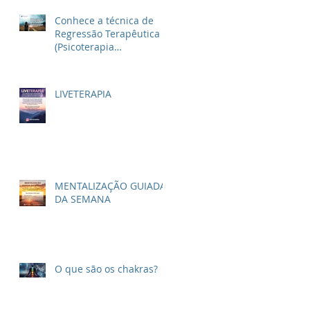
Conhece a técnica de
Regressão Terapêutica
(Psicoterapia
Reencarnacionista)?
LIVETERAPIA
MENTALIZAÇÃO GUIADA
DA SEMANA
O que são os chakras?