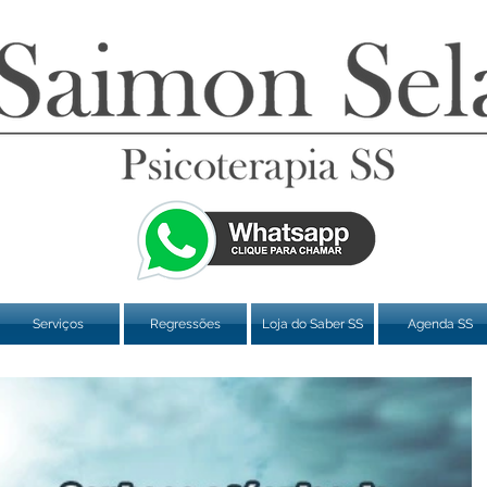
Serviços
Regressões
Loja do Saber SS
Agenda SS