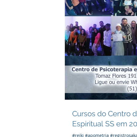
Cursos do Centro d
Espiritual SS em 2
#reiki #apometria #registrosak