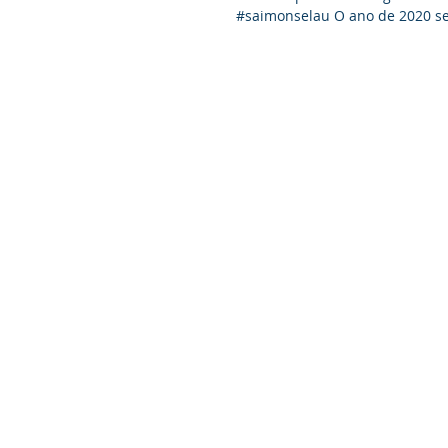
#saimonselau O ano de 2020 se f