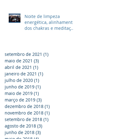
mentor espiritual
Noite de limpeza
energética, alinhamento
dos chakras e meditação
orientada para conexão
com o mentor
setembro de 2021
(1)
1 post
maio de 2021
(3)
3 posts
abril de 2021
(1)
1 post
janeiro de 2021
(1)
1 post
julho de 2020
(1)
1 post
junho de 2019
(1)
1 post
maio de 2019
(1)
1 post
março de 2019
(3)
3 posts
dezembro de 2018
(1)
1 post
novembro de 2018
(1)
1 post
setembro de 2018
(1)
1 post
agosto de 2018
(3)
3 posts
junho de 2018
(3)
3 posts
maio de 2018
(4)
4 posts