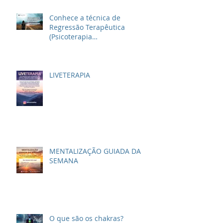
Conhece a técnica de
Regressão Terapêutica
(Psicoterapia
Reencarnacionista)?
LIVETERAPIA
MENTALIZAÇÃO GUIADA DA
SEMANA
O que são os chakras?