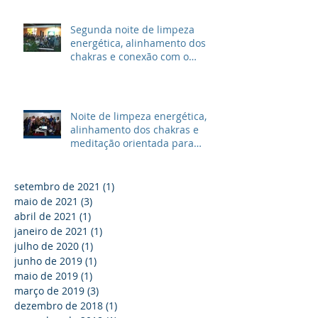
Segunda noite de limpeza
energética, alinhamento dos
chakras e conexão com o
mentor espiritual
Noite de limpeza energética,
alinhamento dos chakras e
meditação orientada para
conexão com o mentor
setembro de 2021
(1)
1 post
maio de 2021
(3)
3 posts
abril de 2021
(1)
1 post
janeiro de 2021
(1)
1 post
julho de 2020
(1)
1 post
junho de 2019
(1)
1 post
maio de 2019
(1)
1 post
março de 2019
(3)
3 posts
dezembro de 2018
(1)
1 post