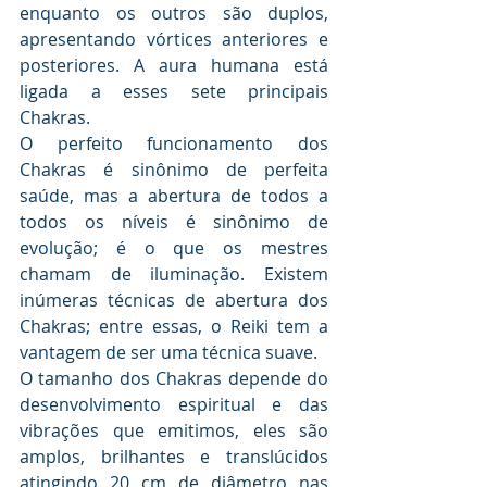
enquanto os outros são duplos, 
apresentando vórtices anteriores e 
posteriores. A aura humana está 
ligada a esses sete principais 
Chakras. 
O perfeito funcionamento dos 
Chakras é sinônimo de perfeita 
saúde, mas a abertura de todos a 
todos os níveis é sinônimo de 
evolução; é o que os mestres 
chamam de iluminação. Existem 
inúmeras técnicas de abertura dos 
Chakras; entre essas, o Reiki tem a 
vantagem de ser uma técnica suave. 
O tamanho dos Chakras depende do 
desenvolvimento espiritual e das 
vibrações que emitimos, eles são 
amplos, brilhantes e translúcidos 
atingindo 20 cm de diâmetro nas 