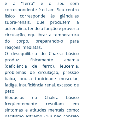
é a “Terra” e o seu som 
correspondente é o Lam. Seu centro 
físico corresponde às glândulas 
supra-renais, que produzem a 
adrenalina, tendo a função e prover a 
circulação, equilibrar a temperatura 
do corpo, preparando-o para 
reações imediatas. 
O desequilíbrio do Chakra básico 
produz fisicamente anemia 
(deficiência de ferro), leucemia, 
problemas de circulação, pressão 
baixa, pouca tonicidade muscular, 
fadiga, insuficiência renal, excesso de 
peso. 
Bloqueios no Chakra básico 
freqüentemente resultam em 
sintomas e atitudes mentais como: 
pacifismo extremo (“Eu não consigo 