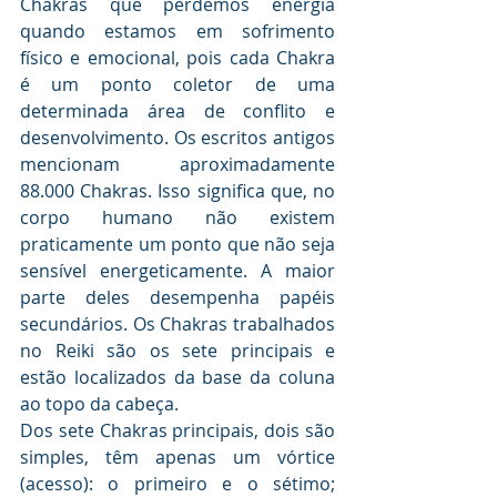
Chakras que perdemos energia 
quando estamos em sofrimento 
físico e emocional, pois cada Chakra 
é um ponto coletor de uma 
determinada área de conflito e 
desenvolvimento. Os escritos antigos 
mencionam aproximadamente 
88.000 Chakras. Isso significa que, no 
corpo humano não existem 
praticamente um ponto que não seja 
sensível energeticamente. A maior 
parte deles desempenha papéis 
secundários. Os Chakras trabalhados 
no Reiki são os sete principais e 
estão localizados da base da coluna 
ao topo da cabeça. 
Dos sete Chakras principais, dois são 
simples, têm apenas um vórtice 
(acesso): o primeiro e o sétimo; 