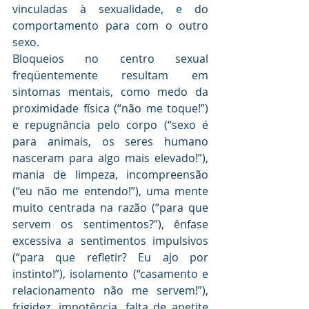
vinculadas à sexualidade, e do 
comportamento para com o outro 
sexo. 
Bloqueios no centro sexual 
freqüentemente resultam em 
sintomas mentais, como medo da 
proximidade física (“não me toque!”) 
e repugnância pelo corpo (“sexo é 
para animais, os seres humano 
nasceram para algo mais elevado!”), 
mania de limpeza, incompreensão 
(“eu não me entendo!”), uma mente 
muito centrada na razão (“para que 
servem os sentimentos?”), ênfase 
excessiva a sentimentos impulsivos 
(“para que refletir? Eu ajo por 
instinto!”), isolamento (“casamento e 
relacionamento não me servem!”), 
frigidez, impotência, falta de apetite 