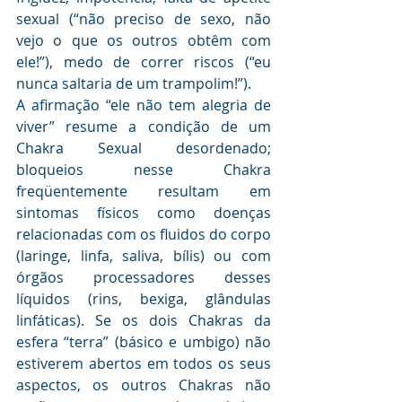
sexual (“não preciso de sexo, não 
vejo o que os outros obtêm com 
ele!”), medo de correr riscos (“eu 
nunca saltaria de um trampolim!”).
A afirmação “ele não tem alegria de 
viver” resume a condição de um 
Chakra Sexual desordenado; 
bloqueios nesse Chakra 
freqüentemente resultam em 
sintomas físicos como doenças 
relacionadas com os fluidos do corpo 
(laringe, linfa, saliva, bílis) ou com 
órgãos processadores desses 
líquidos (rins, bexiga, glândulas 
linfáticas). Se os dois Chakras da 
esfera “terra” (básico e umbigo) não 
estiverem abertos em todos os seus 
aspectos, os outros Chakras não 