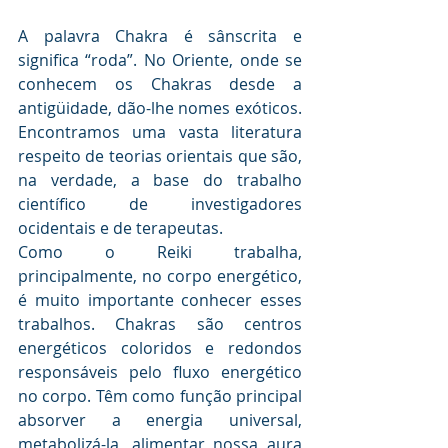
A palavra Chakra é sânscrita e 
significa “roda”. No Oriente, onde se 
conhecem os Chakras desde a 
antigüidade, dão-lhe nomes exóticos. 
Encontramos uma vasta literatura 
respeito de teorias orientais que são, 
na verdade, a base do trabalho 
científico de investigadores 
ocidentais e de terapeutas. 
Como o Reiki trabalha, 
principalmente, no corpo energético, 
é muito importante conhecer esses 
trabalhos. Chakras são centros 
energéticos coloridos e redondos 
responsáveis pelo fluxo energético 
no corpo. Têm como função principal 
absorver a energia universal, 
metabolizá-la, alimentar nossa aura 