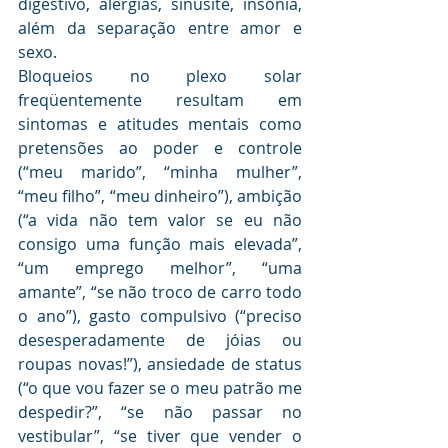
digestivo, alergias, sinusite, insônia, 
além da separação entre amor e 
sexo. 
Bloqueios no plexo solar 
freqüentemente resultam em 
sintomas e atitudes mentais como 
pretensões ao poder e controle 
(“meu marido”, “minha mulher”, 
“meu filho”, “meu dinheiro”), ambição 
(“a vida não tem valor se eu não 
consigo uma função mais elevada”, 
“um emprego melhor”, “uma 
amante”, “se não troco de carro todo 
o ano”), gasto compulsivo (“preciso 
desesperadamente de jóias ou 
roupas novas!”), ansiedade de status 
(“o que vou fazer se o meu patrão me 
despedir?”, “se não passar no 
vestibular”, “se tiver que vender o 