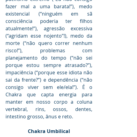
fazer mal a uma barata!”), medo 
existencial (“ninguém em sã 
consciência poderia ter filhos 
atualmente!”), agressão excessiva 
(“agridam esse nojento”!), medo da 
morte (“não quero correr nenhum 
risco!”), problemas com 
planejamento do tempo (“não sei 
porque estou sempre atrasado?”), 
impaciência (“porque esse idiota não 
sai da frente?”) e dependência (“não 
consigo viver sem ele/ela!”). É o 
Chakra que capta energia para 
manter em nosso corpo a coluna 
vertebral, rins, ossos, dentes, 
intestino grosso, ânus e reto.
Chakra Umbilical