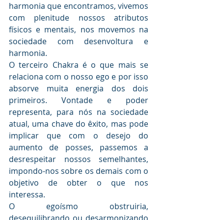
harmonia que encontramos, vivemos 
com plenitude nossos atributos 
físicos e mentais, nos movemos na 
sociedade com desenvoltura e 
harmonia. 
O terceiro Chakra é o que mais se 
relaciona com o nosso ego e por isso 
absorve muita energia dos dois 
primeiros. Vontade e poder 
representa, para nós na sociedade 
atual, uma chave do êxito, mas pode 
implicar que com o desejo do 
aumento de posses, passemos a 
desrespeitar nossos semelhantes, 
impondo-nos sobre os demais com o 
objetivo de obter o que nos 
interessa. 
O egoísmo obstruiria, 
desequilibrando ou desarmonizando 