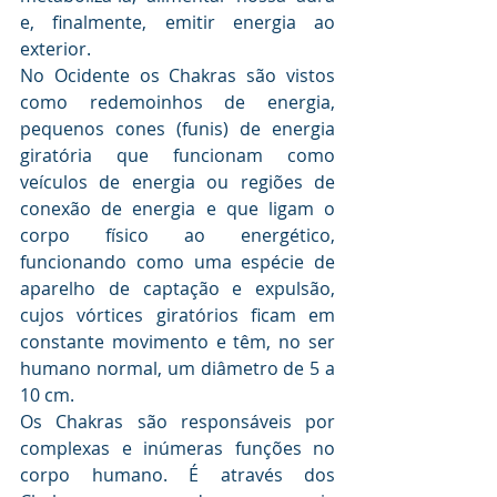
e, finalmente, emitir energia ao 
exterior. 
No Ocidente os Chakras são vistos 
como redemoinhos de energia, 
pequenos cones (funis) de energia 
giratória que funcionam como 
veículos de energia ou regiões de 
conexão de energia e que ligam o 
corpo físico ao energético, 
funcionando como uma espécie de 
aparelho de captação e expulsão, 
cujos vórtices giratórios ficam em 
constante movimento e têm, no ser 
humano normal, um diâmetro de 5 a 
10 cm. 
Os Chakras são responsáveis por 
complexas e inúmeras funções no 
corpo humano. É através dos 