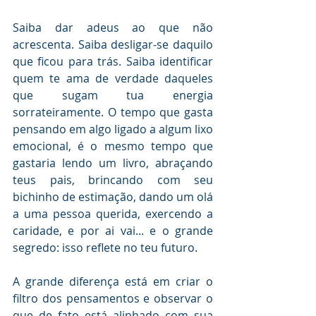
Saiba dar adeus ao que não 
acrescenta. Saiba desligar-se daquilo 
que ficou para trás. Saiba identificar 
quem te ama de verdade daqueles 
que sugam tua energia 
sorrateiramente. O tempo que gasta 
pensando em algo ligado a algum lixo 
emocional, é o mesmo tempo que 
gastaria lendo um livro, abraçando 
teus pais, brincando com seu 
bichinho de estimação, dando um olá 
a uma pessoa querida, exercendo a 
caridade, e por ai vai... e o grande 
segredo: isso reflete no teu futuro.
A grande diferença está em criar o 
filtro dos pensamentos e observar o 
que de fato está alinhado com sua 